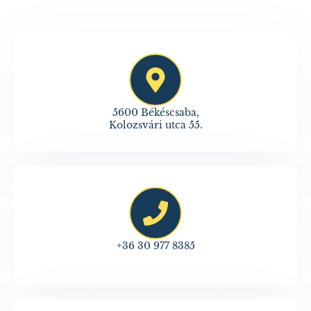
5600 Békéscsaba,
Kolozsvári utca 55.
+36 30 977 8385