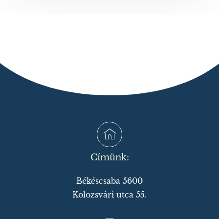
Címünk:
Békéscsaba 5600
Kolozsvári utca 55.