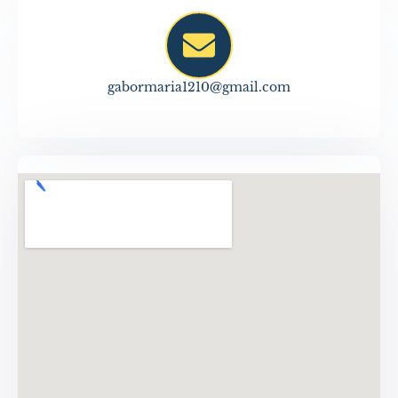
gabormaria1210@gmail.com