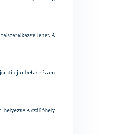
 felszerelkezve lehet. A
rati ajtó belső részen
n helyezve.A szállóhely