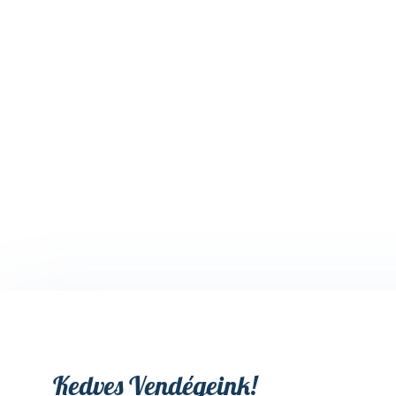
Kedves Vendégeink!